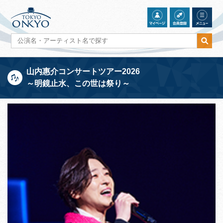
山内惠介コンサートツアー2026
～明鏡止水、この世は祭り～