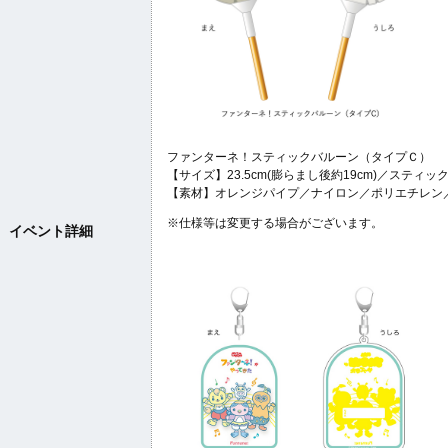
ファンターネ！スティックバルーン（タイプＣ）
【サイズ】23.5cm(膨らまし後約19cm)／スティック
【素材】オレンジパイプ／ナイロン／ポリエチレン／
※仕様等は変更する場合がございます。
イベント詳細