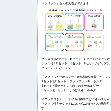
※クリックすると拡大表示できます
グッズ付きAセット、Bセット、Cセットのグッズ
グッズ付きDセット、Eセット、Fセットのグッズ
バルーン」になります。
「アクリルキーホルダー」は絵柄が3種類ございま
AセットとDセット→ファンファンキーホルダー
BセットとEセット→ふわふわキーホルダー
CセットとFセット→しゃぼんキーホルダー
※グッズ付きチケットの当日券販売はございません
※グッズ付きチケットはコンビニのレジでの発券時
す。