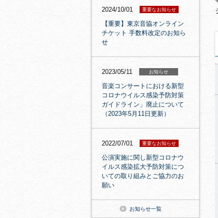
2024/10/01
重要なお知らせ
【重要】東京音協オンライン
チケット 手数料改定のお知ら
せ
2023/05/11
お知らせ
音楽コンサートにおける新型
コロナウイルス感染予防対策
ガイドライン」廃止について
（2023年5月11日更新）
2022/07/01
重要なお知らせ
公演実施に関し新型コロナウ
イルス感染拡大予防対策につ
いての取り組みとご協力のお
願い
お知らせ一覧