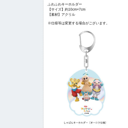
ふわふわキーホルダー
【サイズ】約10cm×7cm
【素材】アクリル
※仕様等は変更する場合がございます。