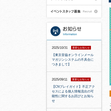
2025/10/31
重要なお知らせ
【東京音協オンラインメール
マガジンシステムの不具合に
つきまして】
2025/09/11
重要なお知らせ
【CNプレイガイド】不正アク
セスによる個人情報流出の可
能性に関するお詫びとお知ら
せ