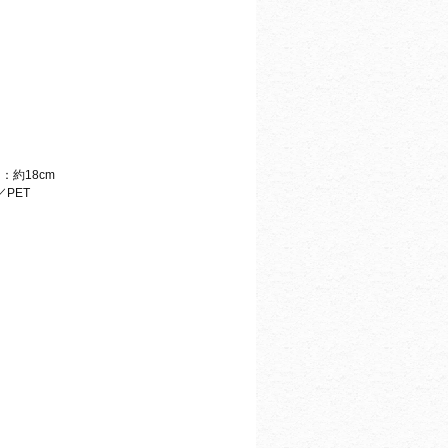
：約18cm
PET