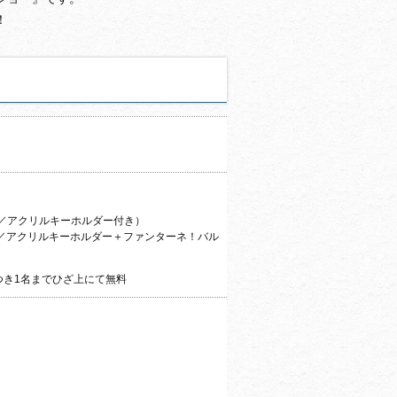
！
ット／アクリルキーホルダー付き）
ット／アクリルキーホルダー＋ファンターネ！バル
つき1名までひざ上にて無料