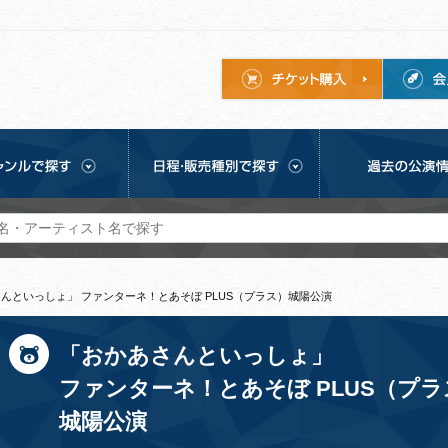
んといっしょ」 ファンターネ！とあそぼ PLUS（プラス）城陽公演
「おかあさんといっしょ」
ファンターネ！とあそぼ PLUS（プラ
城陽公演