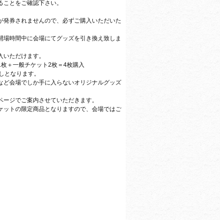
ることをご確認下さい。
が発券されませんので、必ずご購入いただいた
開場時間中に会場にてグッズを引き換え致しま
入いただけます。
枚＋一般チケット2枚＝4枚購入
しとなります。
など会場でしか手に入らないオリジナルグッズ
ページでご案内させていただきます。
ケットの限定商品となりますので、会場ではご