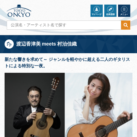
渡辺香津美 meets 村治佳織
新たな響きを求めて～ ジャンルを軽やかに超える二人のギタリス
トによる特別な一夜。