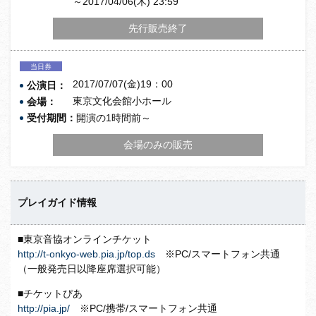
～2017/04/06(木) 23:59
先行販売終了
当日券
2017/07/07(金)19：00
公演日：
東京文化会館小ホール
会場：
受付期間：
開演の1時間前～
会場のみの販売
プレイガイド情報
■東京音協オンラインチケット
http://t-onkyo-web.pia.jp/top.ds
※PC/スマートフォン共通
（一般発売日以降座席選択可能）
■チケットぴあ
http://pia.jp/
※PC/携帯/スマートフォン共通