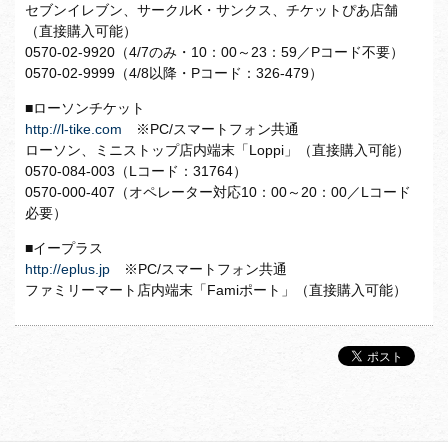
セブンイレブン、サークルK・サンクス、チケットぴあ店舗
（直接購入可能）
0570-02-9920（4/7のみ・10：00～23：59／Pコード不要）
0570-02-9999（4/8以降・Pコード：326-479）
■ローソンチケット
http://l-tike.com
※PC/スマートフォン共通
ローソン、ミニストップ店内端末「Loppi」（直接購入可能）
0570-084-003（Lコード：31764）
0570-000-407（オペレーター対応10：00～20：00／Lコード
必要）
■イープラス
http://eplus.jp
※PC/スマートフォン共通
ファミリーマート店内端末「Famiポート」（直接購入可能）