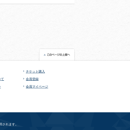
チケット購入
いて
会員登録
ー
会員マイページ
用されます。