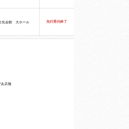
先行受付終了
文化会館 大ホール
ぴあ店舗