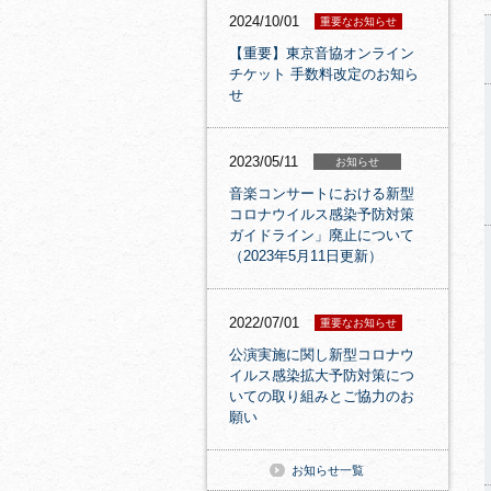
2024/10/01
重要なお知らせ
【重要】東京音協オンライン
チケット 手数料改定のお知ら
せ
2023/05/11
お知らせ
音楽コンサートにおける新型
コロナウイルス感染予防対策
ガイドライン」廃止について
（2023年5月11日更新）
2022/07/01
重要なお知らせ
公演実施に関し新型コロナウ
イルス感染拡大予防対策につ
いての取り組みとご協力のお
願い
お知らせ一覧