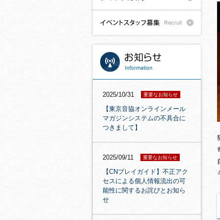
2025/10/31
重要なお知らせ
【東京音協オンラインメール
マガジンシステムの不具合に
つきまして】
2025/09/11
重要なお知らせ
【CNプレイガイド】不正アク
セスによる個人情報流出の可
能性に関するお詫びとお知ら
せ