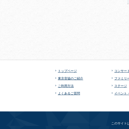
トップページ
コンサー
東京音協のご紹介
ファミリ
ご利用方法
ステージ
よくあるご質問
イベント
このサイトは