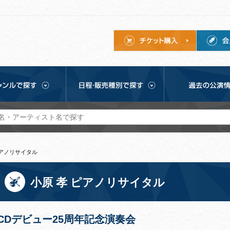
ピアノリサイタル
小原 孝 ピアノリサイタル
CDデビュー25周年記念演奏会