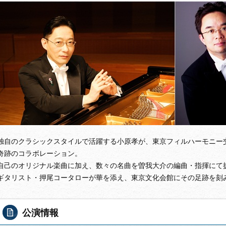
独自のクラシックスタイルで活躍する小原孝が、東京フィルハーモニー
奇跡のコラボレーション。
自己のオリジナル楽曲に加え、数々の名曲を曽我大介の編曲・指揮にて
ギタリスト・押尾コータローが華を添え、東京文化会館にその足跡を刻
公演情報