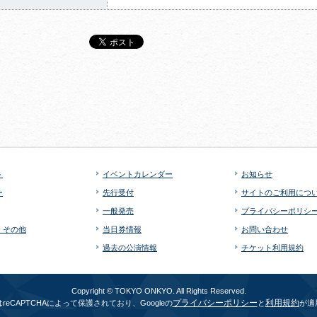
ト
イベントカレンダー
お知らせ
ー
先行受付
サイトのご利用につ
一般発売
プライバシーポリシ
・その他
当日券情報
お問い合わせ
過去の公演情報
チケット利用規約
Copyright © TOKYO ONKYO. All Rights Reserved.
プライバシーポリシー
利用規約
reCAPTCHAによって保護されており、Googleの
と
が適