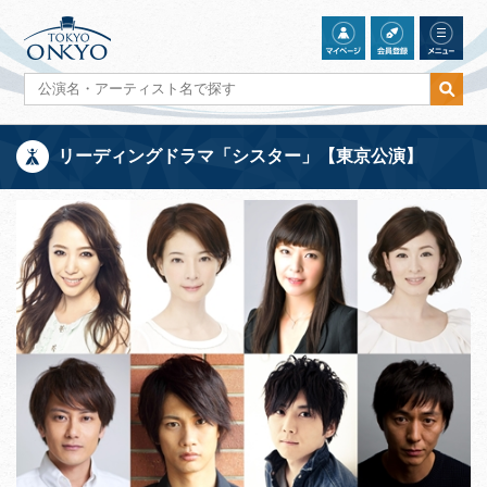
リーディングドラマ「シスター」【東京公演】