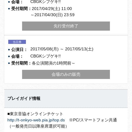
CBGKシブゲキ!!
会場：
受付期間：
2017/04/29(土) 11:00
～2017/04/30(日) 23:59
先行受付終了
当日券
2017/05/08(月) ～ 2017/05/13(土)
公演日：
CBGKシブゲキ!!
会場：
受付期間：
各公演開演の1時間前～
会場のみの販売
プレイガイド情報
■東京音協オンラインチケット
http://t-onkyo-web.pia.jp/top.ds
※PC/スマートフォン共通
（一般発売日以降座席選択可能）