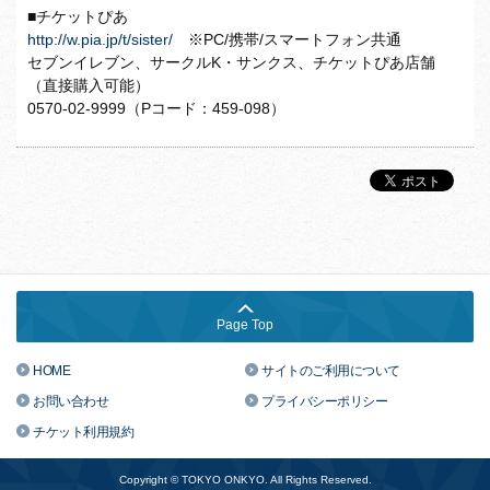
■チケットぴあ
http://w.pia.jp/t/sister/
※PC/携帯/スマートフォン共通
セブンイレブン、サークルK・サンクス、チケットぴあ店舗
（直接購入可能）
0570-02-9999（Pコード：459-098）
Page Top
HOME
サイトのご利用について
お問い合わせ
プライバシーポリシー
チケット利用規約
Copyright © TOKYO ONKYO. All Rights Reserved.