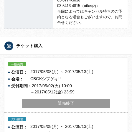
03-5774-3030
03-5413-4815（atlas内）
※
回によってはキャンセル待ちのご予
約となる場合もございますので
、お問
合せください。
チケット購入
一般発売
2017/05/08(月) ～ 2017/05/13(土)
公演日：
CBGKシブゲキ!!
会場：
受付期間：
2017/05/02(火) 10:00
～2017/05/12(金) 23:59
販売終了
先行抽選
2017/05/08(月) ～ 2017/05/13(土)
公演日：